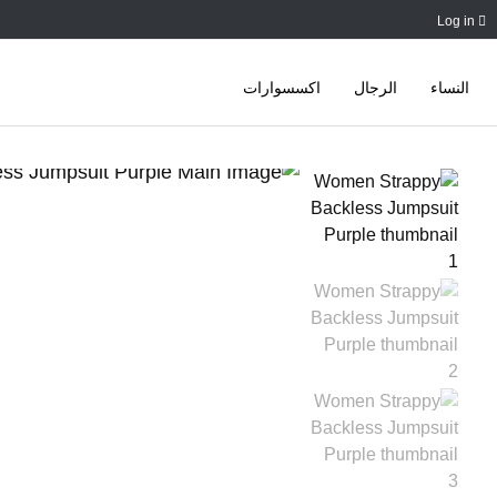
Log in
النساء
الرجال
اكسسوارات
Ski
t
conten