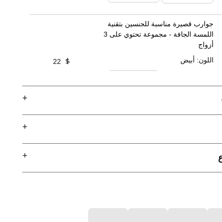
الحقيبة
جوارب قصيرة مناسبة للجنسين بتقنية
اللمسة الجافة - مجموعة تحتوي على 3
أزواج
اللون
:
أبيض
22
أضف الى
الحقيبة
ع