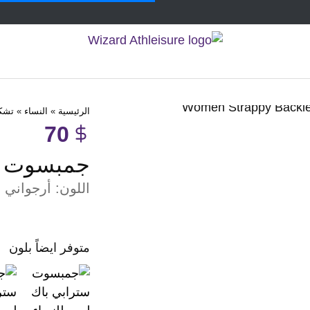
الرئيسية
»
النساء
»
تشكي
70
جمبسوت ست
اللون:
أرجواني
متوفر ايضاً بلون