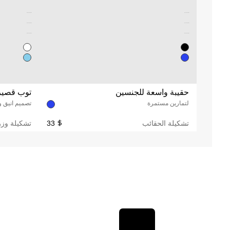
Unused color
Unused color
Unused color
Unused color
Unused color
Unused color
حقيبة واسعة للجنسين
توب قصير
لتمارين مستمرة
تصميم انيق و
تشكيلة الحقائب
33
تشكيلة وزر