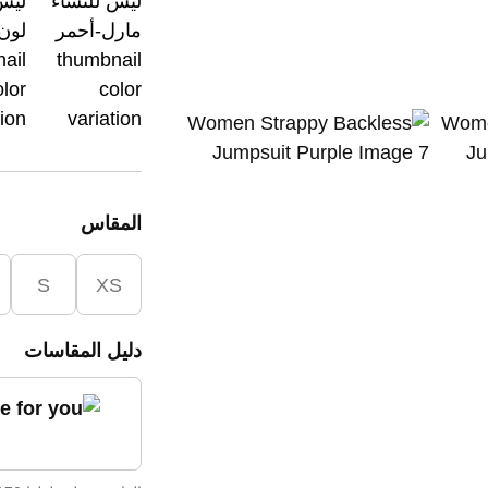
المقاس
S
XS
دليل المقاسات