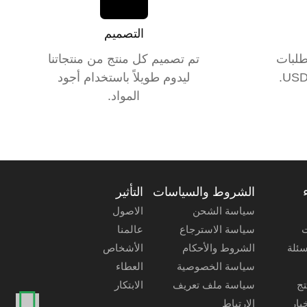
التصميم
طلبات
تم تصميم كل منتج من منتجاتنا
ليدوم طويلاً باستخدام أجود
المواد.
الشروط والسياسات
التأثير
سياسة الشحن
الاصول
ت
سياسة الاسترجاع
عالمنا
سئلة
الشروط والأحكام
الأشخاص
سياسة الخصوصية
العطاء
تج
سياسة ملف تعريف
الابتكار