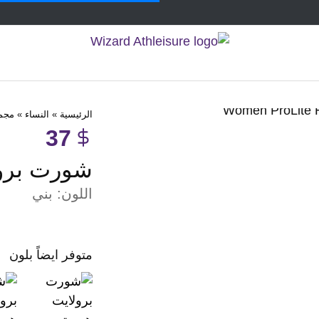
الرئيسية
»
النساء
»
مجمو
37
شورت برول
اللون:
بني
متوفر ايضاً بلون