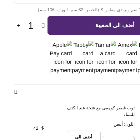
1
أضف الى الحقيبة
توب قصير كومفي مع فتحة عند الكتف
للنساء
اللون
:
أبيض
42
أضف الى