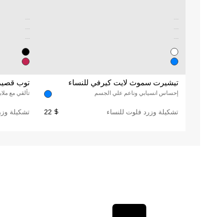
Unused color
Unused color
Unused color
Unused color
Unused color
Unused color
تيشيرت سموث لايت كيرفي للنساء
توب قصير
إحساس انسيابي وناعم علي الجسم
تألقي مع مل
تشكيلة وزرد فلوت للنساء
22
تشكيلة وزر