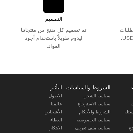
التصميم
طلبات
تم تصميم كل منتج من منتجاتنا
ليدوم طويلاً باستخدام أجود
المواد.
الشروط والسياسات
التأثير
سياسة الشحن
الاصول
ت
سياسة الاسترجاع
عالمنا
سئلة
الشروط والأحكام
الأشخاص
سياسة الخصوصية
العطاء
تج
سياسة ملف تعريف
الابتكار