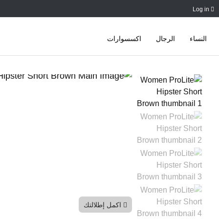
Log in
النساء
الرجال
اكسسوارات
Ski
t
conten
اكمل إطلالتك