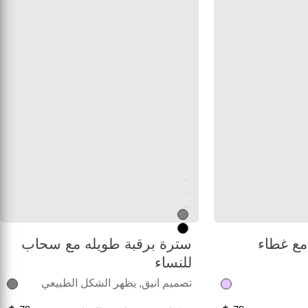
Unused color
Unused color
Unused color
مع غطاء
سترة برقبة طويله مع سحاب
للنساء
تصميم انيق, يظهر الشكل الطبيعي