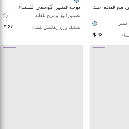
 مع فتحة عند
توب قصير كومفي للنساء
تصميم انيق ومريح للغاية
 مميز
37
تشكيلة وزرد ريفايفس للنساء
42
ساء