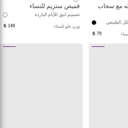
له مع سحاب
قميص ستريم للنساء
تصميم انيق للأيام الباردة
كل الطبيعي
149
وزرد فلو للنساء
79
ساء