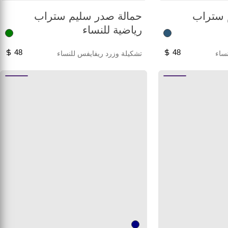
 ستراب
حمالة صدر سليم ستراب
رياضية للنساء
48
48
ساء
تشكيلة وزرد ريفايفس للنساء