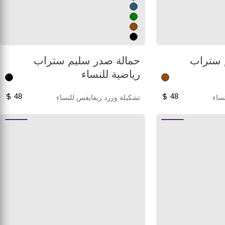
 ستراب
حمالة صدر سليم ستراب
رياضية للنساء
48
48
ساء
تشكيلة وزرد ريفايفس للنساء