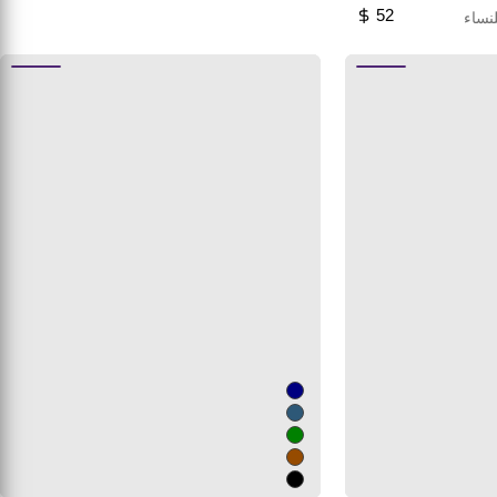
52
نساء