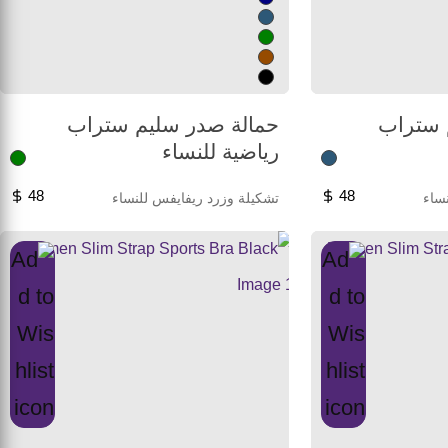
 ستراب
حمالة صدر سليم ستراب
رياضية للنساء
48
48
ساء
تشكيلة وزرد ريفايفس للنساء