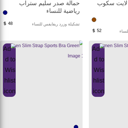
 لايت سكوب
حمالة صدر سليم ستراب
رياضية للنساء
48
تشكيلة وزرد ريفايفس للنساء
52
نساء