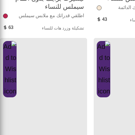
سيملس للنساء
 الدائمة
اطلقي قدراتك مع ملابس سيملس
43
اء
63
تشكيلة وزرد هات للنساء