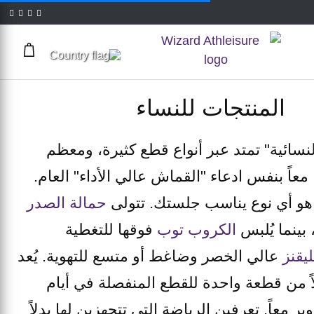
المنتجات للنساء
نسائية" تمتد عبر أنواع قطع كثيرة، ومعظم
معاً بنفس ادعاء "القماش عالي الأداء" العام.
 هو أي نوع يناسب جلستك. تتولى
حمالة الصدر
بينما يُلبس
الكروب توب
فوقها للتغطية
ليقنز
عالي الخصر وضاغط أو متسع للتهوية. يُعد
اً من قطعة واحدة للقطع المنفصلة في أيام
ر معاً. تعرفين الرياضة التي تتجهزين لها بدلاً