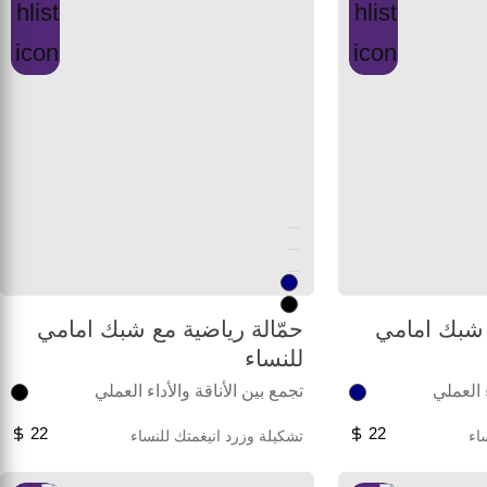
Unused color
Unused color
Unused color
 شبك امامي
حمّالة رياضية مع شبك امامي
للنساء
ء العملي
تجمع بين الأناقة والأداء العملي
22
22
اء
تشكيلة وزرد انيغمتك للنساء