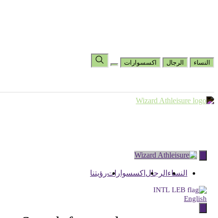
المساعدة والأسئلة الشائعة
رؤيتنا
عرض قائمة الأمنيات
اختر البلد
تغيير اللغة
النساء
الرجال
اكسسوارات
Skip
to
content
النساء
الرجال
اكسسوارات
رؤيتنا
INTL
English